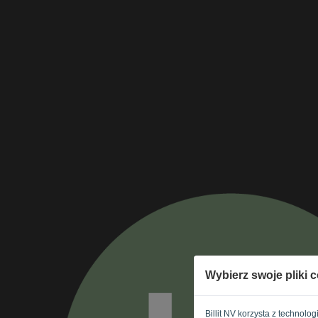
Wybierz swoje pliki 
Billit NV korzysta z technolo