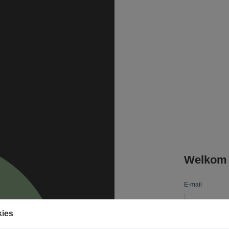
Welkom
E-mail
kies
Passwort