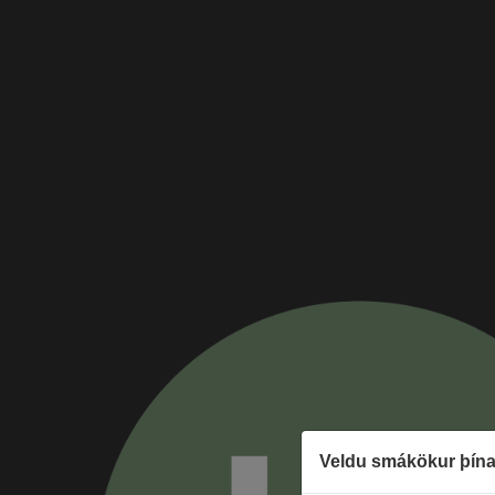
Veldu smákökur þína